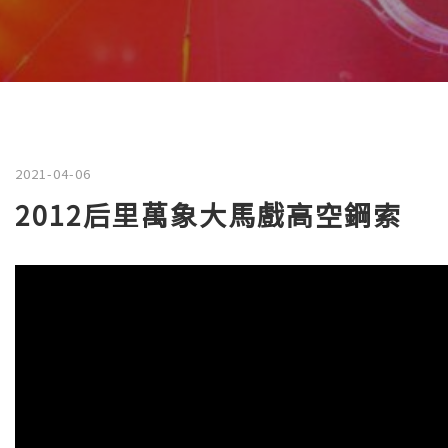
2021-04-06
2012后里萬象大馬戲高空鋼索