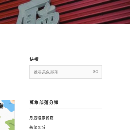
快搜
萬象部落分類
月眉糖廠餐廳
萬象影城