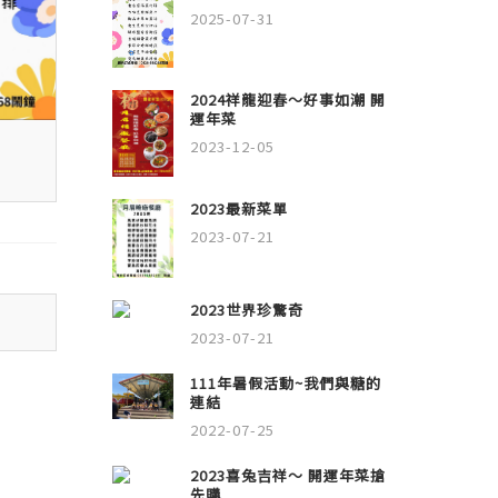
2025-07-31
2024祥龍迎春～好事如潮 開
運年菜
2023-12-05
2023最新菜單
2023-07-21
2023世界珍驚奇
2023-07-21
111年暑假活動~我們與糖的
連結
2022-07-25
2023喜兔吉祥～ 開運年菜搶
先購