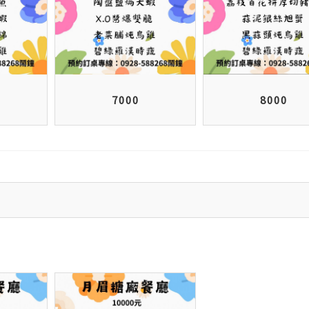
7000
8000